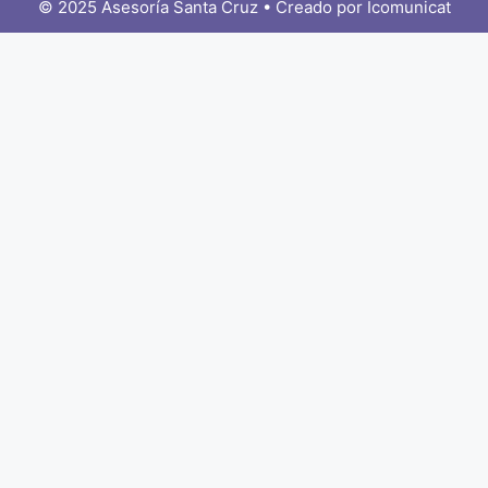
© 2025 Asesoría Santa Cruz • Creado por
Icomunicat