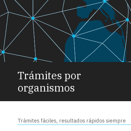
Trámites por
organismos
Trámites fáciles, resultados rápidos siempre